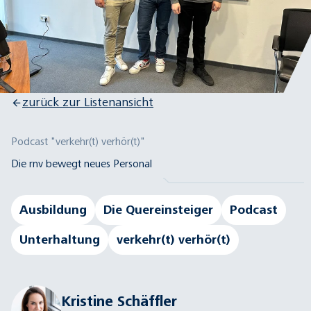
zurück zur Listenansicht
Podcast "verkehr(t) verhör(t)"
Die rnv bewegt neues Personal
Ausbildung
Die Quereinsteiger
Podcast
Unterhaltung
verkehr(t) verhör(t)
Kristine Schäffler