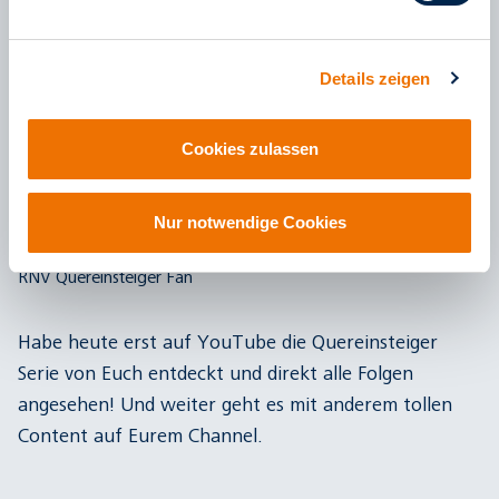
werden. Also hört zu, abonniert uns und teilt bitte
sehr fleißig!
Details zeigen
Cookies zulassen
Kommentare
Nur notwendige Cookies
02. Juli 2024
RNV Quereinsteiger Fan
Habe heute erst auf YouTube die Quereinsteiger
Serie von Euch entdeckt und direkt alle Folgen
angesehen! Und weiter geht es mit anderem tollen
Content auf Eurem Channel.