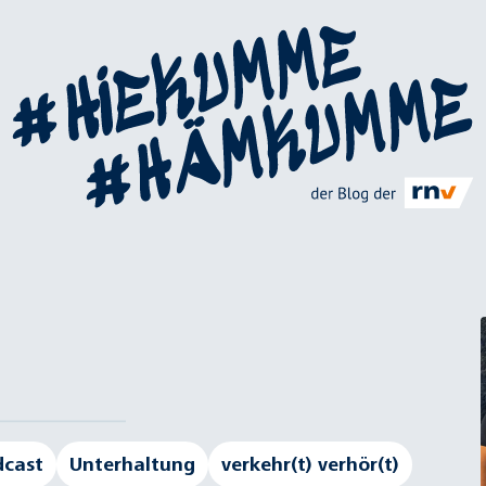
dcast
Unterhaltung
verkehr(t) verhör(t)