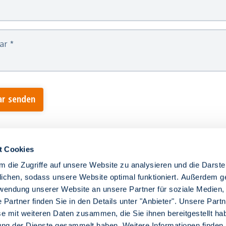
ar
*
r senden
t Cookies
 die Zugriffe auf unsere Website zu analysieren und die Darste
chen, sodass unsere Website optimal funktioniert. Außerdem g
rwendung unserer Website an unsere Partner für soziale Medien
 Partner finden Sie in den Details unter "Anbieter". Unsere Partn
e mit weiteren Daten zusammen, die Sie ihnen bereitgestellt ha
ght 2026 Rhein-Neckar-Verkehr GmbH. Alle Rechte vorbe
ng der Dienste gesammelt haben. Weitere Informationen finden 