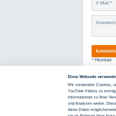
E-Mail
*
Komment
Kommenta
* Pflichtfeld
Diese Webseite verwende
Wir verwenden Cookies, um
YouTube-Videos zu ermögli
Informationen zu Ihrer Ve
und Analysen weiter. Diese
diese Daten möglicherweis
Copyri
sie im Rahmen Ihrer Nutzu