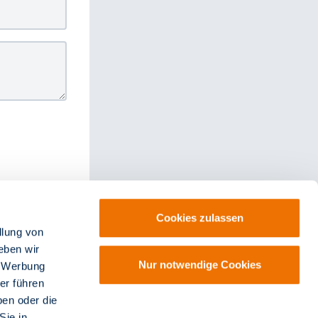
Cookies zulassen
llung von
eben wir
Nur notwendige Cookies
, Werbung
er führen
ben oder die
halten.
Sie in