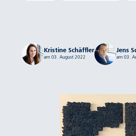
Kristine Schäffler
Jens S
am 03. August 2022
am 03. A