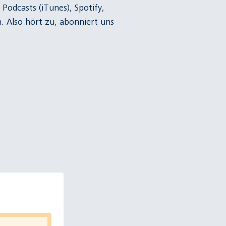
 Podcasts (iTunes)
,
Spotify
,
 Also hört zu, abonniert uns