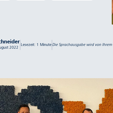
chneider
Lesezeit:
1
Minute
Die Sprachausgabe wird von Ihrem B
ugust 2022