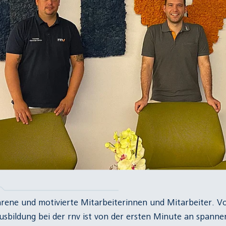
hrene und motivierte Mitarbeiterinnen und Mitarbeiter. 
Ausbildung bei der rnv ist von der ersten Minute an spann