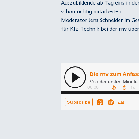
Auszubildende ab Tag eins in den
schon richtig mitarbeiten.
Moderator Jens Schneider im Ges
für Kfz-Technik bei der rnv üb