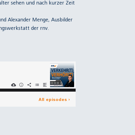
ulter sehen und nach kurzer Zeit
und Alexander Menge, Ausbilder
ngswerkstatt der rnv.