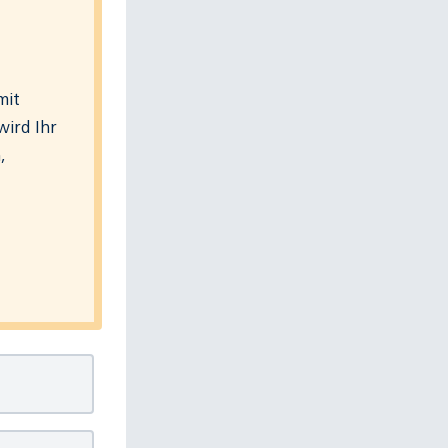
mit
wird Ihr
,