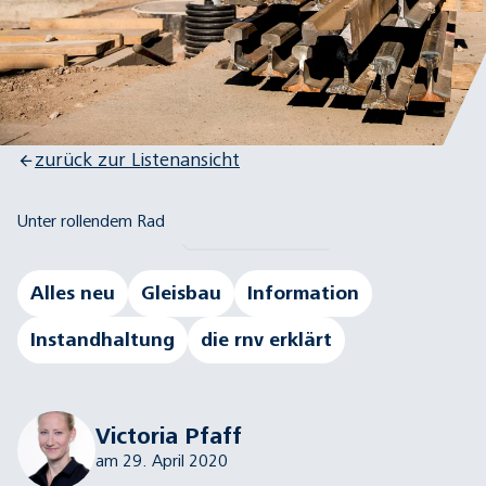
zurück zur Listenansicht
Unter rollendem Rad
Alles neu
Gleisbau
Information
Instandhaltung
die rnv erklärt
Victoria Pfaff
am 29. April 2020