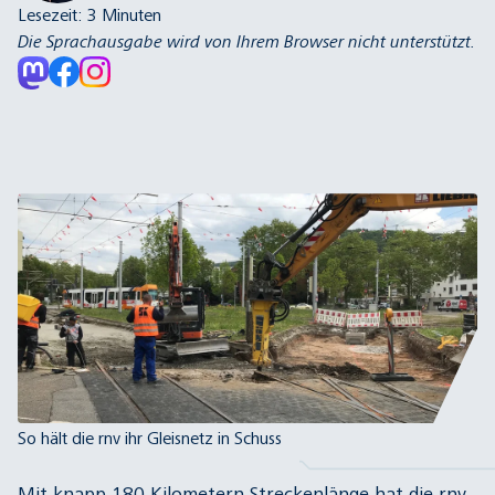
Lesezeit:
3
Minuten
Die Sprachausgabe wird von Ihrem Browser nicht unterstützt.
So hält die rnv ihr Gleisnetz in Schuss
Mit knapp 180 Kilometern Streckenlänge hat die rnv