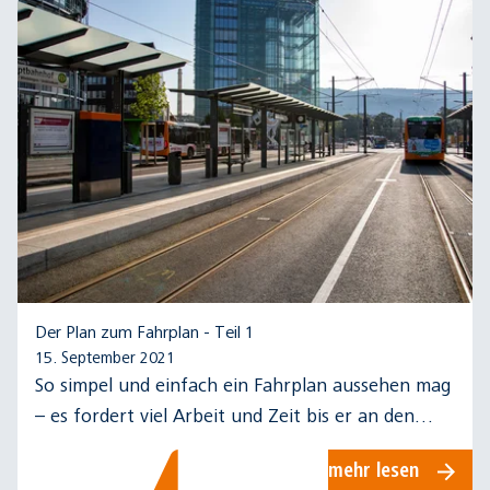
Der Plan zum Fahrplan - Teil 1
15. September 2021
So simpel und einfach ein Fahrplan aussehen mag
– es fordert viel Arbeit und Zeit bis er an den
Haltestellen hängt. Die Entstehung eines
mehr lesen
Fahrplans, Teil 1…