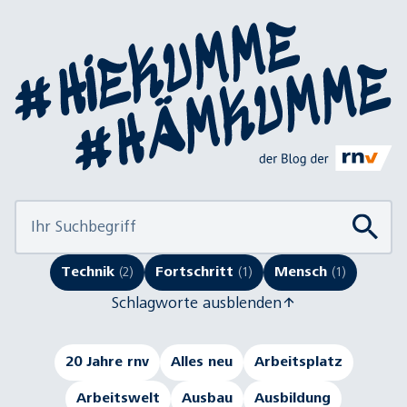
Technik
(2)
Fortschritt
(1)
Mensch
(1)
Schlagworte ausblenden
20 Jahre rnv
Alles neu
Arbeitsplatz
Arbeitswelt
Ausbau
Ausbildung