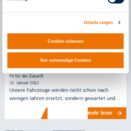
Details zeigen
Cookies zulassen
Nur notwendige Cookies
Fit für die Zukunft
12. Januar 2022
Unsere Fahrzeuge werden nicht schon nach
wenigen Jahren ersetzt, sondern gewartet und
instandgesetzt. In unserer neuen Blog-Reihe
mehr lesen
berichten wir darüber.