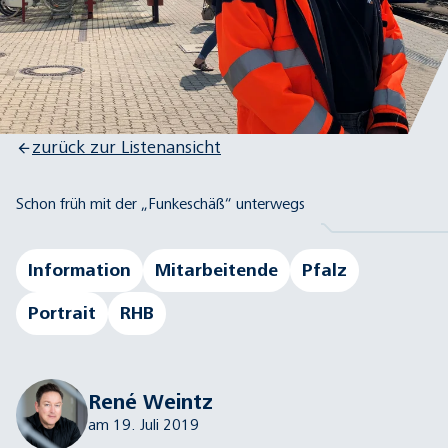
zurück zur Listenansicht
Schon früh mit der „Funkeschäß“ unterwegs
Information
Mitarbeitende
Pfalz
Portrait
RHB
René Weintz
am 19. Juli 2019