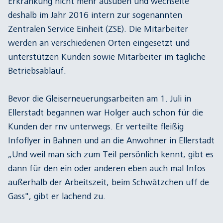
Erkrankung nicht mehr ausüben und wechselte
deshalb im Jahr 2016 intern zur sogenannten
Zentralen Service Einheit (ZSE). Die Mitarbeiter
werden an verschiedenen Orten eingesetzt und
unterstützen Kunden sowie Mitarbeiter im tägliche
Betriebsablauf.
Bevor die Gleiserneuerungsarbeiten am 1. Juli in
Ellerstadt begannen war Holger auch schon für die
Kunden der rnv unterwegs. Er verteilte fleißig
Infoflyer in Bahnen und an die Anwohner in Ellerstadt
„Und weil man sich zum Teil persönlich kennt, gibt es
dann für den ein oder anderen eben auch mal Infos
außerhalb der Arbeitszeit, beim Schwätzchen uff de
Gass", gibt er lachend zu.