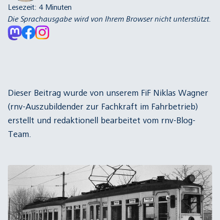
Lesezeit:
4
Minuten
Die Sprachausgabe wird von Ihrem Browser nicht unterstützt.
Dieser Beitrag wurde von unserem FiF Niklas Wagner
(rnv-Auszubildender zur Fachkraft im Fahrbetrieb)
erstellt und redaktionell bearbeitet vom rnv-Blog-
Team.