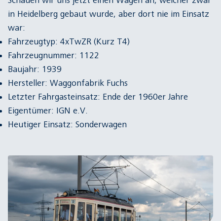
Schauen wir uns jetzt einen Wagen an, welcher zwar
in Heidelberg gebaut wurde, aber dort nie im Einsatz
war:
Fahrzeugtyp: 4xTwZR (Kurz T4)
Fahrzeugnummer: 1122
Baujahr: 1939
Hersteller: Waggonfabrik Fuchs
Letzter Fahrgasteinsatz: Ende der 1960er Jahre
Eigentümer: IGN e.V.
Heutiger Einsatz: Sonderwagen