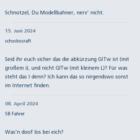
Schnotzel, Du Modellbahner, nerv' nicht.
15. Juni 2024
schockocraft
Seid ihr euch sicher das die abkürzung GITw ist (mit
großem i), und nicht GlTw (mit kleinem L)? Für was
steht das I denn? Ich kann das so nirgendswo sonst
im Internet finden.
08. April 2024
SB Fahrer
Was'n doof los bei eich?