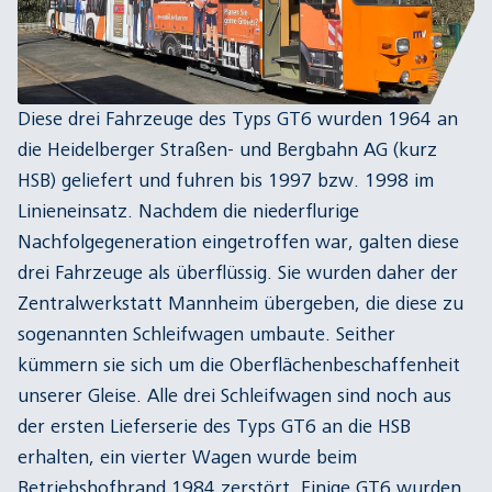
Diese drei Fahrzeuge des Typs GT6 wurden 1964 an
die Heidelberger Straßen- und Bergbahn AG (kurz
HSB) geliefert und fuhren bis 1997 bzw. 1998 im
Linieneinsatz. Nachdem die niederflurige
Nachfolgegeneration eingetroffen war, galten diese
drei Fahrzeuge als überflüssig. Sie wurden daher der
Zentralwerkstatt Mannheim übergeben, die diese zu
sogenannten Schleifwagen umbaute. Seither
kümmern sie sich um die Oberflächenbeschaffenheit
unserer Gleise. Alle drei Schleifwagen sind noch aus
der ersten Lieferserie des Typs GT6 an die HSB
erhalten, ein vierter Wagen wurde beim
Betriebshofbrand 1984 zerstört. Einige GT6 wurden