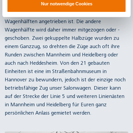
Nur notwendige Cookies
Halbzüge bestehen aus einem Triebwagen und einem
Steuerwagen. Das bedeutet, dass nur eine der
Wagenhälften angetrieben ist. Die andere
Wagenhälfte wird daher immer mitgezogen oder -
geschoben. Zwei gekuppelte Halbzüge wurden zu
einem Ganzzug, so drehten die Züge auch oft ihre
Runden zwischen Mannheim und Heidelberg oder
auch nach Heddesheim. Von den 21 gebauten
Einheiten ist eine im Straßenbahnmuseum in
Hannover zu bewundern, jedoch ist der einzige noch
betriebsfähige Zug unser Salonwagen. Dieser kann
auf der Strecke der Linie 5 und weiteren Linienästen
in Mannheim und Heidelberg für Euren ganz
persönlichen Anlass gemietet werden.