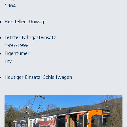
196
Hersteller: Düwag
Letzter Fahrgasteinsatz:
1997/1998
Eigentümer:
rnv
Heutiger Einsatz: Schleifwagen