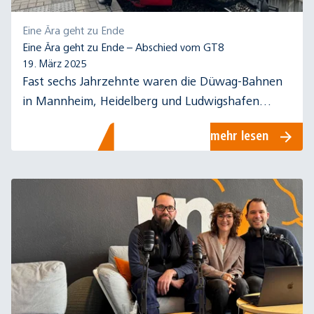
Eine Ära geht zu Ende
Eine Ära geht zu Ende – Abschied vom GT8
19. März 2025
Fast sechs Jahrzehnte waren die Düwag-Bahnen
in Mannheim, Heidelberg und Ludwigshafen
unterwegs. Zuerst im Dienst der OEG, dann der
mehr lesen
rnv. Nun ging der letzte GT8 außer Dienst.