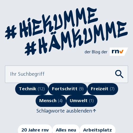
Technik
(12)
Fortschritt
(9)
Freizeit
(7)
Mensch
(4)
Umwelt
(1)
Schlagworte ausblenden
20 Jahre rnv
Alles neu
Arbeitsplatz