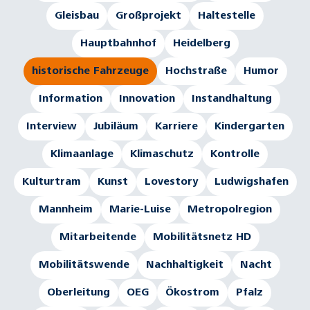
Gleisbau
Großprojekt
Haltestelle
Hauptbahnhof
Heidelberg
historische Fahrzeuge
Hochstraße
Humor
Information
Innovation
Instandhaltung
Interview
Jubiläum
Karriere
Kindergarten
Klimaanlage
Klimaschutz
Kontrolle
Kulturtram
Kunst
Lovestory
Ludwigshafen
Mannheim
Marie-Luise
Metropolregion
Mitarbeitende
Mobilitätsnetz HD
Mobilitätswende
Nachhaltigkeit
Nacht
Oberleitung
OEG
Ökostrom
Pfalz