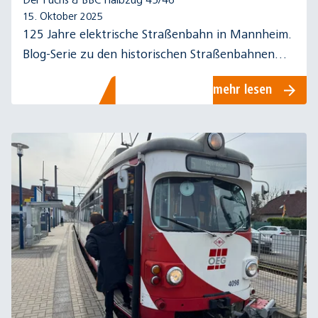
Der Fuchs & BBC Halbzug 45/46
15. Oktober 2025
125 Jahre elektrische Straßenbahn in Mannheim.
Blog-Serie zu den historischen Straßenbahnen
der Rhein-Neckar-Verkehr GmbH (rnv)
mehr lesen