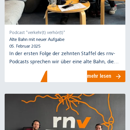
Podcast "verkehr(t) verhör(t)"
Alte Bahn mit neuer Aufgabe
05. Februar 2025
In der ersten Folge der zehnten Staffel des rnv-
Podcasts sprechen wir über eine alte Bahn, die
für ihre neue Aufgabe als Eventfahrzeug
mehr lesen
umgebaut wurde.