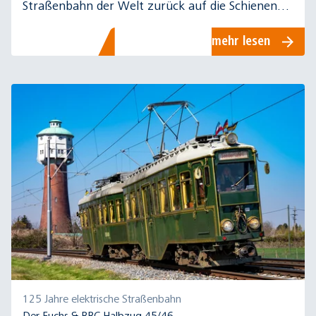
Straßenbahn der Welt zurück auf die Schienen
der Metropolregion. Grund genug, die spannende
mehr lesen
Geschichte des Triebwagens zu beleuchten.
125 Jahre elektrische Straßenbahn