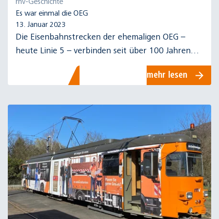
rnv-Geschichte
Es war einmal die OEG
13. Januar 2023
Die Eisenbahnstrecken der ehemaligen OEG –
heute Linie 5 – verbinden seit über 100 Jahren
die Metropolregion. Eine spannende Geschichte
mehr lesen
mit vielen Veränderungen.