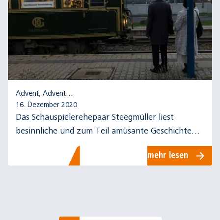
Advent, Advent…
16. Dezember 2020
Das Schauspielerehepaar Steegmüller liest
besinnliche und zum Teil amüsante Geschichten
im historischen Salonwagen der rnv.
mehr lesen