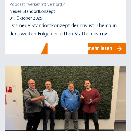
Podcast "verkehr(t) verhör(t)"
Neues Standortkonzept
01. Oktober 2025
Das neue Standortkonzept der rnv ist Thema in
der zweiten Folge der elften Staffel des rnv-
Podcasts "verkehr(t) verhör(t)".
mehr lesen