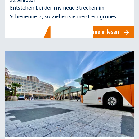
30. Juni 2021
Entstehen bei der rnv neue Strecken im
Schienennetz, so ziehen sie meist ein grünes
Band durch die Stadt, ein sogenanntes Grüngleis.
mehr lesen
Mehr dazu im Blogartikel.