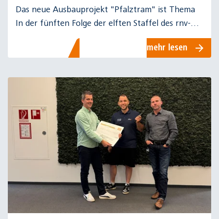
Das neue Ausbauprojekt "Pfalztram" ist Thema
In der fünften Folge der elften Staffel des rnv-
Podcasts "verkehr(t) verhör(t)".
mehr lesen