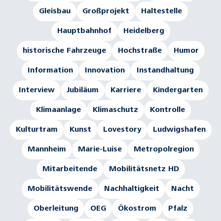
Gleisbau
Großprojekt
Haltestelle
Hauptbahnhof
Heidelberg
historische Fahrzeuge
Hochstraße
Humor
Information
Innovation
Instandhaltung
Interview
Jubiläum
Karriere
Kindergarten
Klimaanlage
Klimaschutz
Kontrolle
Kulturtram
Kunst
Lovestory
Ludwigshafen
Mannheim
Marie-Luise
Metropolregion
Mitarbeitende
Mobilitätsnetz HD
Mobilitätswende
Nachhaltigkeit
Nacht
Oberleitung
OEG
Ökostrom
Pfalz