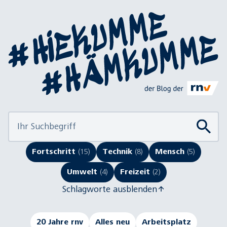
Fortschritt
(15)
Technik
(8)
Mensch
(5)
Umwelt
(4)
Freizeit
(2)
Schlagworte ausblenden
20 Jahre rnv
Alles neu
Arbeitsplatz