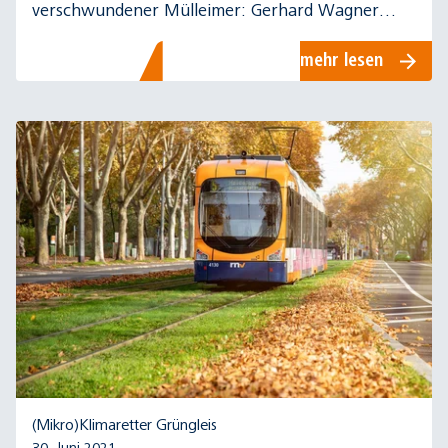
verschwundener Mülleimer: Gerhard Wagner
unterstützt die rnv als sogenannter
mehr lesen
Baustellenbeauftragter.
(Mikro)Klimaretter Grüngleis