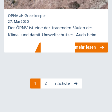
ÖPNV als Greenkeeper
27. Mai 2020
Der ÖPNV ist eine der tragenden Säulen des
Klima- und damit Umweltschutzes. Auch beim
Bau neuer Infrastruktur ist Umweltschutz eine
mehr lesen
wichtige Leitplanke der rnv.
1
2
nächste