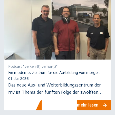
Podcast "verkehr(t) verhör(t)"
Ein modernes Zentrum für die Ausbildung von morgen
01. Juli 2026
Das neue Aus- und Weiterbildungszentrum der
rnv ist Thema der fünften Folge der zwölften
Staffel des rnv-Podcasts "verkehr(t) verhör(t)".
mehr lesen