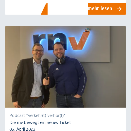
über die Bedeutung der BUGA 23 für die rnv.
mehr lesen
Podcast "verkehr(t) verhör(t)"
Die rnv bewegt ein neues Ticket
05. April 2023