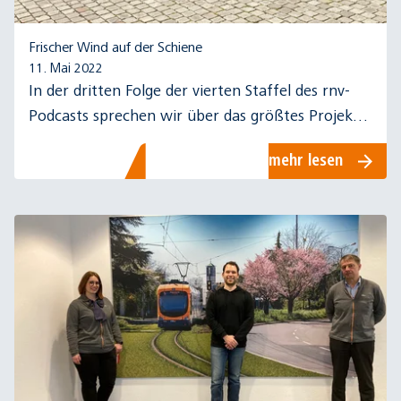
Frischer Wind auf der Schiene
11. Mai 2022
In der dritten Folge der vierten Staffel des rnv-
Podcasts sprechen wir über das größtes Projekt
der rnv-Unternehmensgeschichte - die Rhein-
mehr lesen
Neckar-Tram.