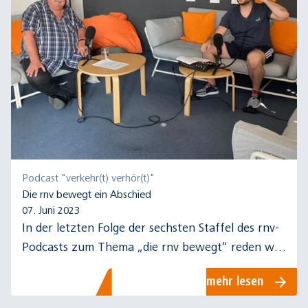
Podcast "verkehr(t) verhör(t)"
Die rnv bewegt ein Abschied
07. Juni 2023
In der letzten Folge der sechsten Staffel des rnv-
Podcasts zum Thema „die rnv bewegt“ reden wir
mit Busfahrer Ronald über seinen Abschied in den
mehr lesen
Ruhestand.