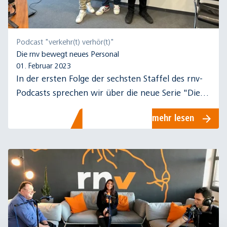
Podcast "verkehr(t) verhör(t)"
Die rnv bewegt neues Personal
01. Februar 2023
In der ersten Folge der sechsten Staffel des rnv-
Podcasts sprechen wir über die neue Serie "Die
Quereinsteiger" der rnv auf YouTube.
mehr lesen