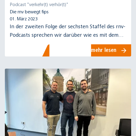
Podcast "verkehr(t) verhör(t)"
Die rnv bewegt fips
01. März 2023
In der zweiten Folge der sechsten Staffel des rnv-
Podcasts sprechen wir darüber wie es mit dem
flexiblen individuellen Personen-Shuttle, kurz fips,
mehr lesen
weitergeht.