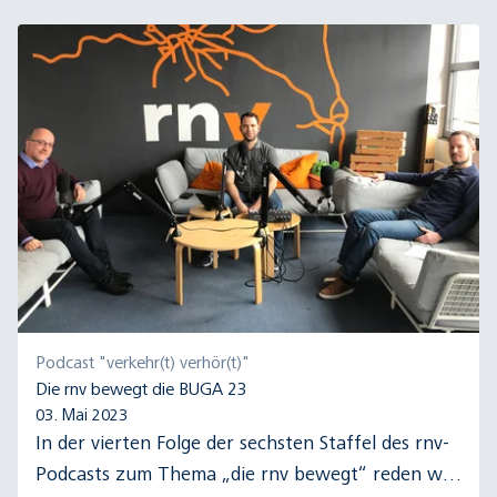
Podcast "verkehr(t) verhör(t)"
Die rnv bewegt die BUGA 23
03. Mai 2023
In der vierten Folge der sechsten Staffel des rnv-
Podcasts zum Thema „die rnv bewegt“ reden wir