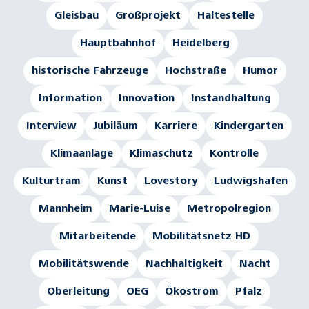
Gleisbau
Großprojekt
Haltestelle
Hauptbahnhof
Heidelberg
historische Fahrzeuge
Hochstraße
Humor
Information
Innovation
Instandhaltung
Interview
Jubiläum
Karriere
Kindergarten
Klimaanlage
Klimaschutz
Kontrolle
Kulturtram
Kunst
Lovestory
Ludwigshafen
Mannheim
Marie-Luise
Metropolregion
Mitarbeitende
Mobilitätsnetz HD
Mobilitätswende
Nachhaltigkeit
Nacht
Oberleitung
OEG
Ökostrom
Pfalz