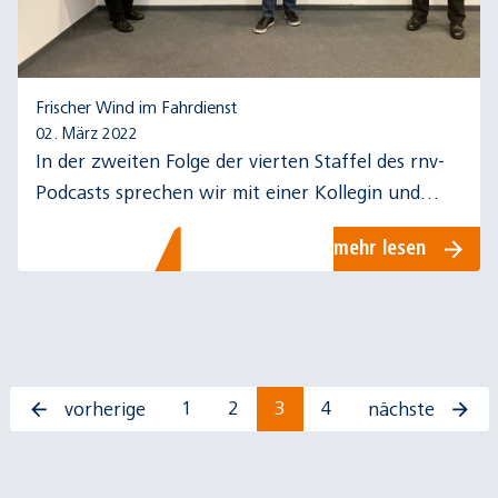
Frischer Wind im Fahrdienst
02. März 2022
In der zweiten Folge der vierten Staffel des rnv-
Podcasts sprechen wir mit einer Kollegin und
einem Kollegen aus dem Fahrdienst der rnv über
mehr lesen
ihren Beruf.
1
2
3
4
vorherige
nächste